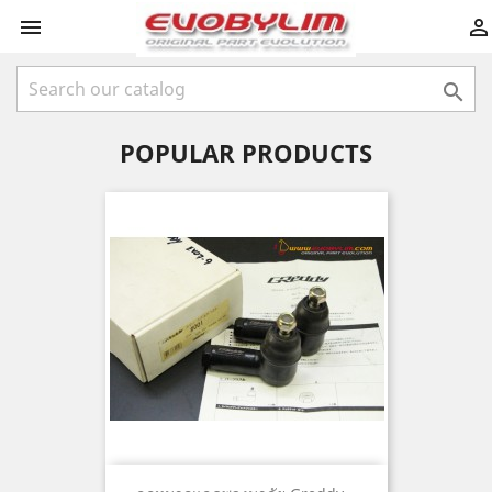



POPULAR PRODUCTS