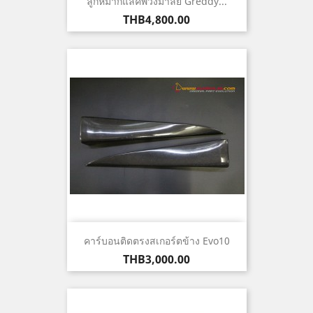
ลูกหมากแลคพวงมาลัย Greddy...
ราคา
THB4,800.00
คาร์บอนติดตรงสเกอร์ตข้าง Evo10
ราคา
THB3,000.00