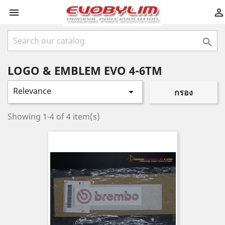



LOGO & EMBLEM EVO 4-6TM
Relevance

กรอง
Showing 1-4 of 4 item(s)