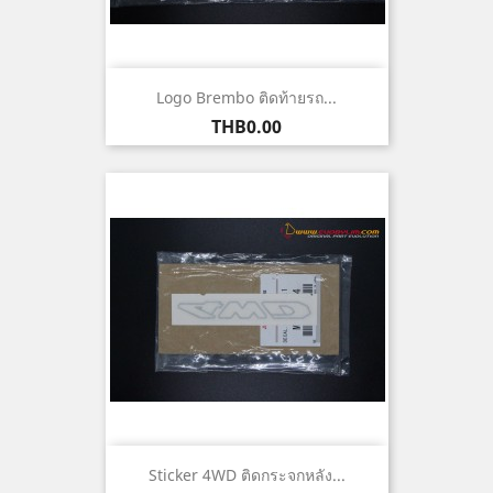
Logo Brembo ติดท้ายรถ...
ราคา
THB0.00
Sticker 4WD ติดกระจกหลัง...