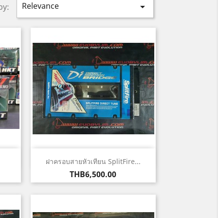
Relevance

by:
Quick view

ฝาครอบสายหัวเทียน SplitFire...
Price
THB6,500.00