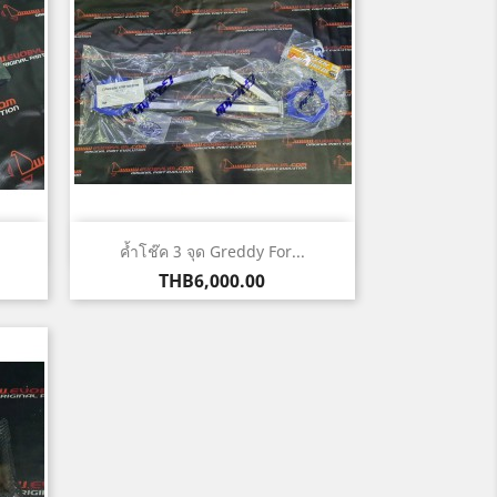
Quick view

ค้ำโช๊ค 3 จุด Greddy For...
Price
THB6,000.00