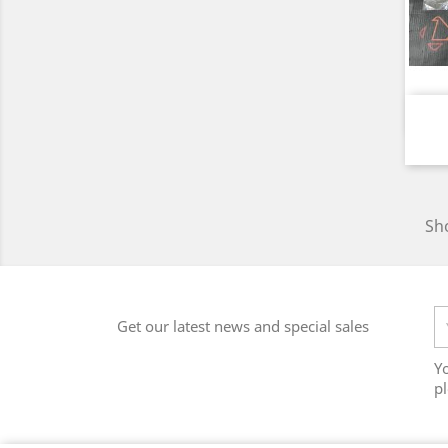
Sho
Get our latest news and special sales
Y
pl