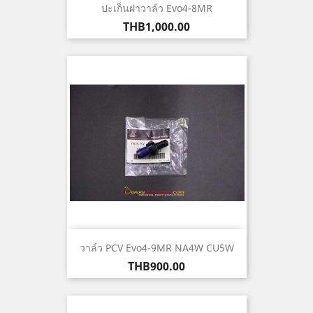
ปะเก็นฝาวาล์ว Evo4-8MR
ราคา
THB1,000.00
วาล์ว PCV Evo4-9MR NA4W CU5W
ราคา
THB900.00