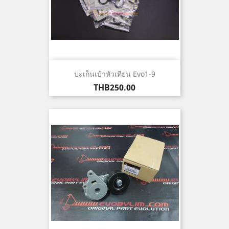
ปะเก็นเบ้าหัวเทียน Evo1-9
ราคา
THB250.00