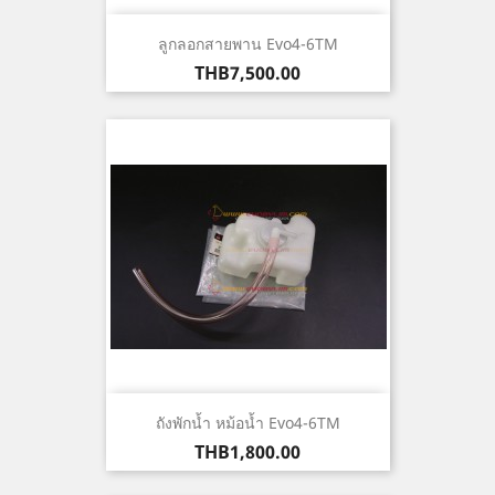
ลูกลอกสายพาน Evo4-6TM
ราคา
THB7,500.00
ถังพักน้ำ หม้อน้ำ Evo4-6TM
ราคา
THB1,800.00