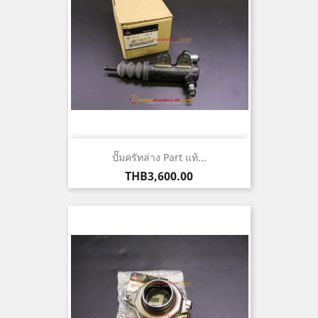
ปั๊มครัทล่าง Part แท้...
ราคา
THB3,600.00