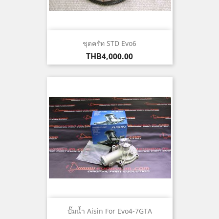
ชุดครัท STD Evo6
ราคา
THB4,000.00
ปั๊มน้ำ Aisin For Evo4-7GTA