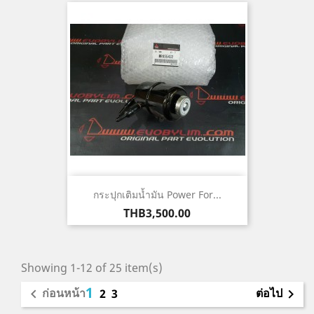
กระปุกเติมน้ำมัน Power For...
ราคา
THB3,500.00
Showing 1-12 of 25 item(s)
1
ก่อนหน้า
ต่อไป

2
3
