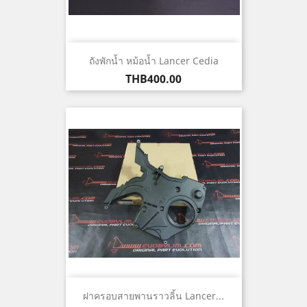
ถังพักน้ำ หม้อน้ำ Lancer Cedia
Price
THB400.00
ฝาครอบสายพานราวลิ้น Lancer...